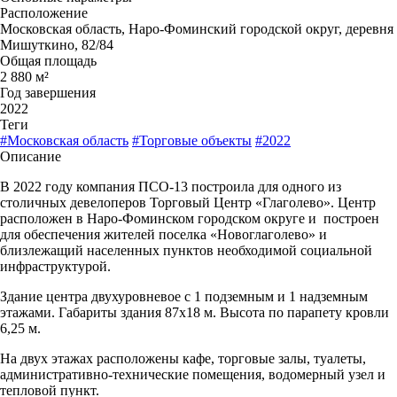
Расположение
Московская область, Наро-Фоминский городской округ, деревня
Мишуткино, 82/84
Общая площадь
2 880 м²
Год завершения
2022
Теги
#Московская область
#Торговые объекты
#2022
Описание
В 2022 году компания ПСО-13 построила для одного из
столичных девелоперов Торговый Центр «Глаголево». Центр
расположен в Наро-Фоминском городском округе и построен
для обеспечения жителей поселка «Новоглаголево» и
близлежащий населенных пунктов необходимой социальной
инфраструктурой.
Здание центра двухуровневое с 1 подземным и 1 надземным
этажами. Габариты здания 87х18 м. Высота по парапету кровли
6,25 м.
На двух этажах расположены кафе, торговые залы, туалеты,
административно-технические помещения, водомерный узел и
тепловой пункт.