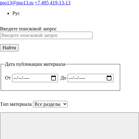
pso13@pso13.ru
+7 495 419-13-13
Рус
Введите поисковой запрос
Дата публикации материала
От
До
Тип материала