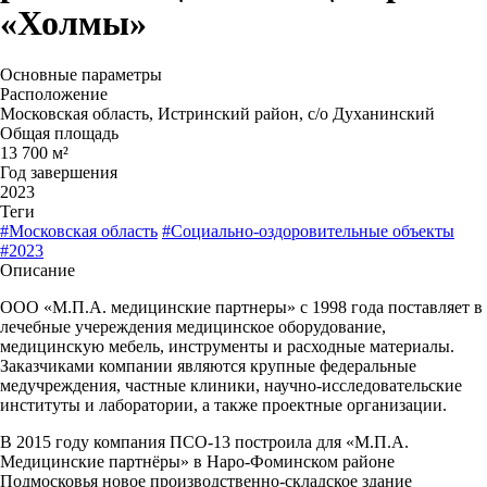
«Холмы»
Основные параметры
Расположение
Московская область, Истринский район, с/о Духанинский
Общая площадь
13 700 м²
Год завершения
2023
Теги
#Московская область
#Социально-оздоровительные объекты
#2023
Описание
ООО «М.П.А. медицинские партнеры» с 1998 года поставляет в
лечебные учереждения медицинское оборудование,
медицинскую мебель, инструменты и расходные материалы.
Заказчиками компании являются крупные федеральные
медучреждения, частные клиники, научно-исследовательские
институты и лаборатории, а также проектные организации.
В 2015 году компания ПСО-13 построила для «М.П.А.
Медицинские партнёры» в Наро-Фоминском районе
Подмосковья новое производственно-складское здание