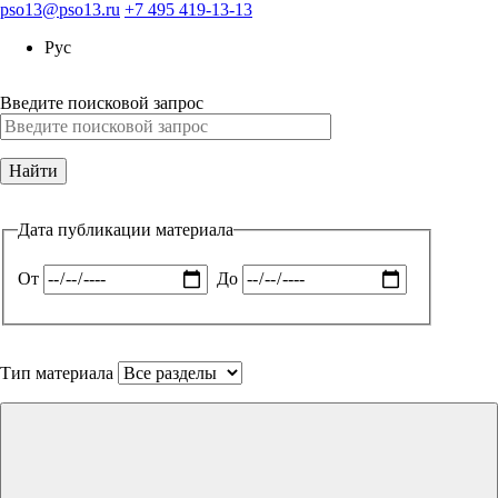
pso13@pso13.ru
+7 495 419-13-13
Рус
Введите поисковой запрос
Дата публикации материала
От
До
Тип материала