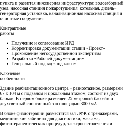
пункта и развитая инженерная инфраструктура: водозаборный
узел, насосная станция пожаротушения, котельная, дизель–
генераторная установка, канализационная насосная станция и
очистные сооружения.
Контрактные
работы
Получение и согласование ИРД
Корректировка документации стадии «Проект»
Прохождение негосударственной экспертизы
Разработка «Рабочей документации»
Генеральный подряд «под ключ»
Ключевые
особенности
Здание реабилитационного центра – разноэтажное, размерами
67 х 104 м с подвалом и цокольным этажом, состоит из двух
блоков. В первом блоке размещен 25 метровый бассейн и
двухсветный спортивный зал площадью 3000 м2.
В блоке физиотерапии разместятся зал ЛФК с тренажерами,
медицинские кабинеты для диагностики, массажа,
физиотерапевтических процедур, электросветолечения и