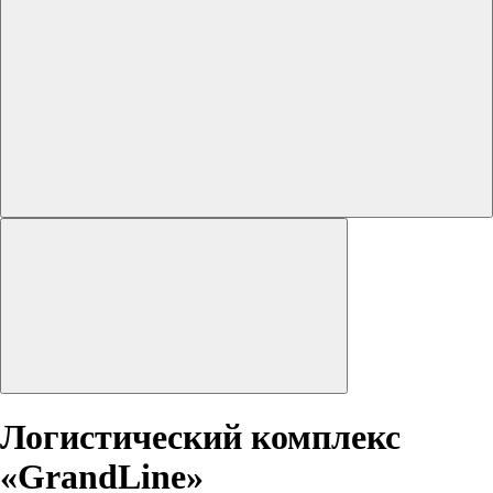
Логистический комплекс
«GrandLine»