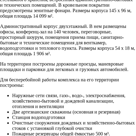
и технических помещений. В кровельном покрытии
предусмотрены зенитные фонари. Размеры корпуса 145 х 96 м,
общая площадь 14 099 м².
Административный корпус двухэтажный. В нем размещены
офисы, конференц-зал на 140 человек, переговорные,
просторный шоурум, помещения приема пищи, санитарно-
бытовые и технические помещения для венткамер,
водоподготовки и теплового пункта. Размеры корпуса 54 х 18 м,
общая площадь 1 906 м².
На территории построены дорожные проезды, маневровые
площадки и парковки для легковых и грузовых автомобилей.
Для бесперебойной работы комплекса на его территории
построены:
Наружные сети связи, газо-, водо-, электроснабжения,
хозяйственно-бытовой и дождевой канализации,
отопления и вентиляции
Две артезианские скважины (основная и резервная)
Станция водоподготовки
Очистные сооружения дождевых и хозяйственно-бытовых
стоков с установкой глубокой очистки
Пожарные резервуары общей ёмкостью 500 м³.