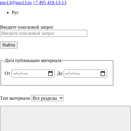
pso13@pso13.ru
+7 495 419-13-13
Рус
Введите поисковой запрос
Дата публикации материала
От
До
Тип материала