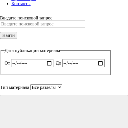
Контакты
Введите поисковой запрос
Дата публикации материала
От
До
Тип материала