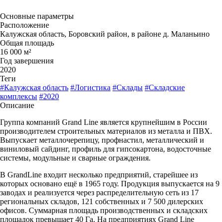
Основные параметры
Расположение
Калужская область, Боровский район, в районе д. Маланьино
Общая площадь
16 000 м²
Год завершения
2020
Теги
#Калужская область
#Логистика
#Склады
#Складские
комплексы
#2020
Описание
Группа компаний Grand Line является крупнейшим в России
производителем строительных материалов из металла и ПВХ.
Выпускает металлочерепицу, профнастил, металлический и
виниловый сайдинг, профиль для гипсокартона, водосточные
системы, модульные и сварные ограждения.
В GrandLine входит несколько предприятий, старейшее из
которых основано ещё в 1965 году. Продукция выпускается на 9
заводах и реализуется через распределительную сеть из 17
региональных складов, 121 собственных и 7 500 дилерских
офисов. Суммарная площадь производственных и складских
площадок превышает 40 Га. На предприятиях Grand Line