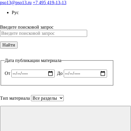
pso13@pso13.ru
+7 495 419-13-13
Рус
Введите поисковой запрос
Дата публикации материала
От
До
Тип материала