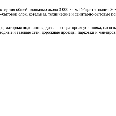
 здания общей площадью около 3 000 кв.м. Габариты здания 30х5
-бытовой блок, котельная, технические и санитарно-бытовые п
орматорная подстанция, дизель-генераторная установка, насосн
одные и газовые сети, дорожные проезды, парковки и маневро