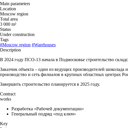
Main parameters
Location
Moscow region
Total area
3 000 m²
Status
Under construction
Tags
#Moscow region
#Warehouses
Description
В 2024 году ПСО-13 начала в Подмосковье строительство склад
Заказчик объекта – один из ведущих производителей шоколада 
производство и сеть филиалов в крупных областных центрах Ро
Завершить строительство планируется в 2025 году.
Contract
works
Разработка «Рабочей документации»
Генеральный подряд «под ключ»
Key