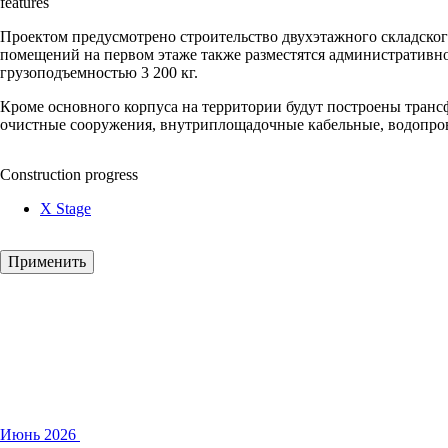
features
Проектом предусмотрено строительство двухэтажного складского
помещений на первом этаже также разместятся административно
грузоподъемностью 3 200 кг.
Кроме основного корпуса на территории будут построены трансф
очистные сооружения, внутриплощадочные кабельные, водопров
Construction progress
X Stage
Июнь 2026