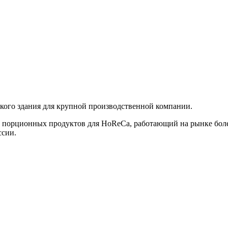
ского здания для крупной производственной компании.
и порционных продуктов для HoReCa, работающий на рынке более
ссии.