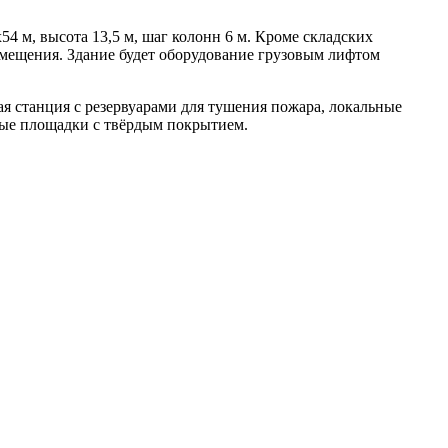
4 м, высота 13,5 м, шаг колонн 6 м. Кроме складских
омещения. Здание будет оборудование грузовым лифтом
ая станция с резервуарами для тушения пожара, локальные
вые площадки с твёрдым покрытием.