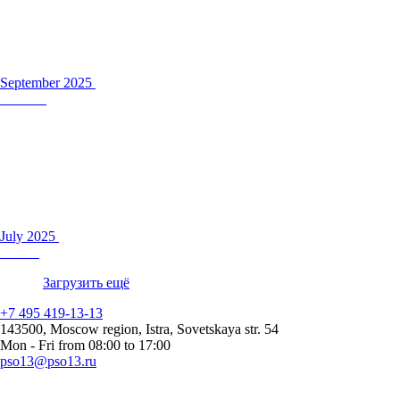
September 2025
July 2025
Загрузить ещё
+7 495 419-13-13
143500, Moscow region, Istra, Sovetskaya str. 54
Mon - Fri from 08:00 to 17:00
pso13@pso13.ru