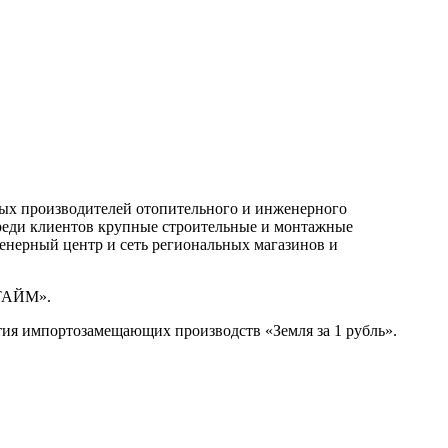
ных производителей отопительного и инженерного
р. Среди клиентов крупные строительные и монтажные
енерный центр и сеть региональных магазинов и
«ТАЙМ».
тия импортозамещающих производств «Земля за 1 рубль».