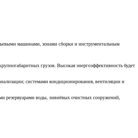
литьевыми машинами, зонами сборки и инструментальным
крупногабаритных грузов. Высокая энергоэффективность будет
канализации; системами кондиционирования, вентиляции и
ми резервуарами воды, ливнёвых очистных сооружений,