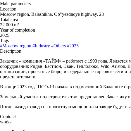
Main parameters
Location
Moscow region, Balashikha, Ob"yezdnoye highway, 28
Total area
22 000 m²
Year of completion
2025
Tags
#Moscow region
#Industry
#Others
#2025
Description
Заказчик – компания «ТАЙМ» – работает с 1993 года. Являетс
оборудования: Ридан, Бастион, Эван, Теплолюкс, Wilo, Ariston, 
организации, проектные бюро, и федеральные торговые сети и 
представительств.
В конце 2023 года ПСО-13 начала в подмосковной Балашихе ст
Земельный участок под строительство предоставлен Заказчику 
После выхода завода на проектную мощность на заводе будут вы
Contract
works